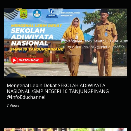
Mengenal Lebih Dekat SEKOLAH ADIWIYATA
NASIONAL /SMP NEGERI 10 TANJUNGPINANG
@InfoEduchannel
7 Views