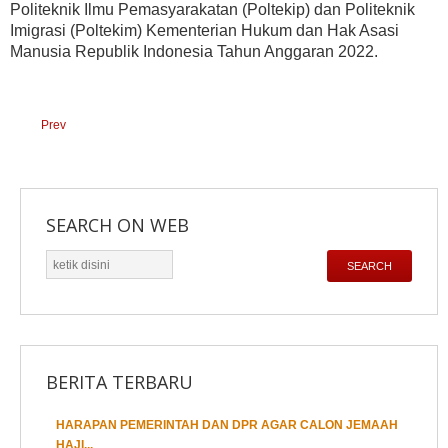
Politeknik Ilmu Pemasyarakatan (Poltekip) dan Politeknik
Imigrasi (Poltekim) Kementerian Hukum dan Hak Asasi
Manusia Republik Indonesia Tahun Anggaran 2022.
Prev
SEARCH ON WEB
cari
SEARCH
BERITA TERBARU
HARAPAN PEMERINTAH DAN DPR AGAR CALON JEMAAH
1
2
3
HAJI...