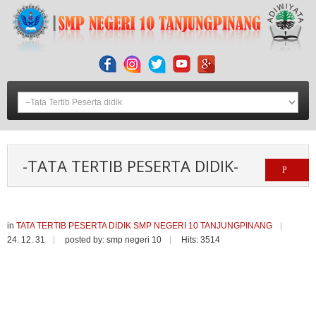
-TATA TERTIB PESERTA DIDIK-
in
TATA TERTIB PESERTA DIDIK SMP NEGERI 10 TANJUNGPINANG
24. 12. 31
posted by: smp negeri 10
Hits: 3514