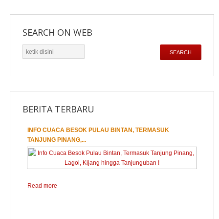
SEARCH ON WEB
cari
SEARCH
BERITA TERBARU
INFO CUACA BESOK PULAU BINTAN, TERMASUK
1
2
3
TANJUNG PINANG,...
Read more