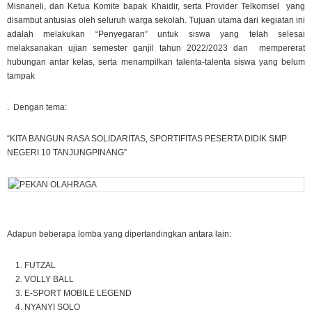
Misnaneli, dan Ketua Komite bapak Khaidir, serta Provider Telkomsel yang
disambut antusias oleh seluruh warga sekolah. Tujuan utama dari kegiatan ini
adalah melakukan “Penyegaran” untuk siswa yang telah selesai
melaksanakan ujian semester ganjil tahun 2022/2023 dan mempererat
hubungan antar kelas, serta menampilkan talenta-talenta siswa yang belum
tampak
. Dengan tema:
“KITA BANGUN RASA SOLIDARITAS, SPORTIFITAS PESERTA DIDIK SMP
NEGERI 10 TANJUNGPINANG”
Adapun beberapa lomba yang dipertandingkan antara lain:
FUTZAL
VOLLY BALL
E-SPORT MOBILE LEGEND
NYANYI SOLO