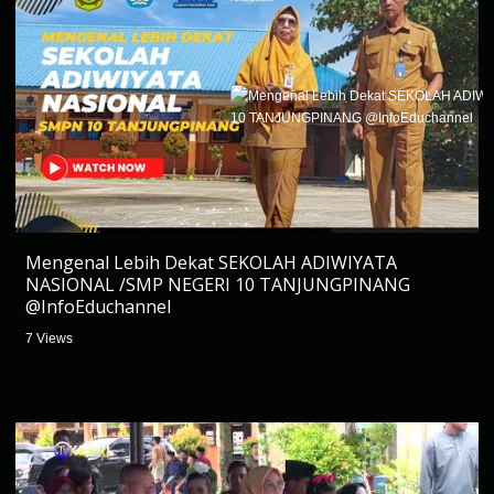
Mengenal Lebih Dekat SEKOLAH ADIWIYATA
NASIONAL /SMP NEGERI 10 TANJUNGPINANG
@InfoEduchannel
7 Views