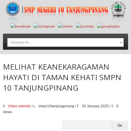
MELIHAT KEANEKARAGAMAN
HAYATI DI TAMAN KEHATI SMPN
10 TANJUNGPINANG
Video sekolah
/
smpn10tanjungpinang
/
20 January 2025 /
6
views
Go