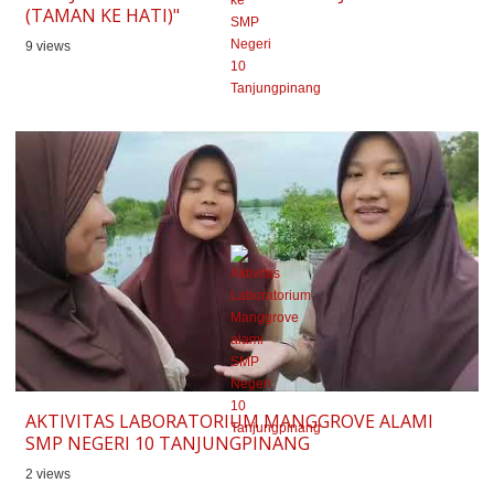
(TAMAN KE HATI)"
9 views
AKTIVITAS LABORATORIUM MANGGROVE ALAMI
SMP NEGERI 10 TANJUNGPINANG
2 views