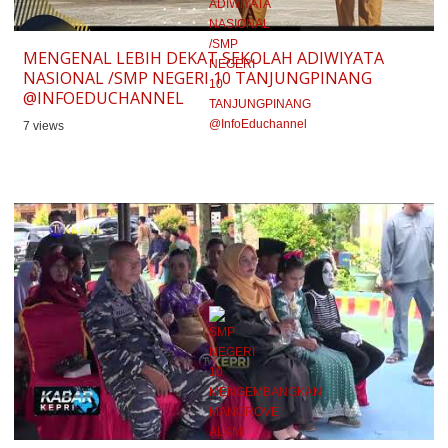
MENGENAL LEBIH DEKAT SEKOLAH ADIWIYATA
NASIONAL /SMP NEGERI 10 TANJUNGPINANG
@INFOEDUCHANNEL
7 views