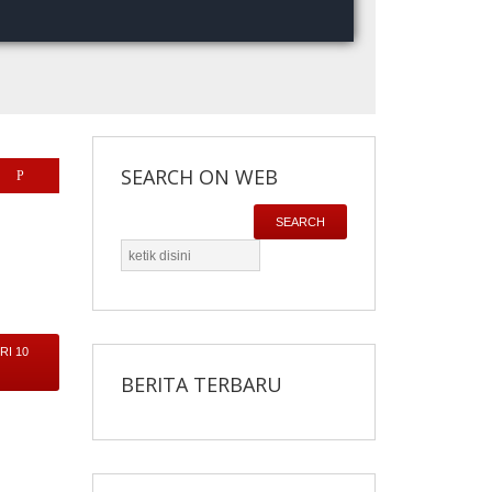
SEARCH ON WEB
SEARCH
cari
I 10
BERITA TERBARU