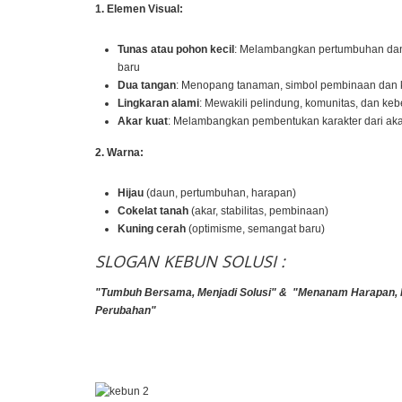
1. Elemen Visual:
Tunas atau pohon kecil
: Melambangkan pertumbuhan da
baru
Dua tangan
: Menopang tanaman, simbol pembinaan dan 
Lingkaran alami
: Mewakili pelindung, komunitas, dan keb
Akar kuat
: Melambangkan pembentukan karakter dari aka
2. Warna:
Hijau
(daun, pertumbuhan, harapan)
Cokelat tanah
(akar, stabilitas, pembinaan)
Kuning cerah
(optimisme, semangat baru)
SLOGAN KEBUN SOLUSI :
"Tumbuh Bersama, Menjadi Solusi" & "Menanam Harapan,
Perubahan"