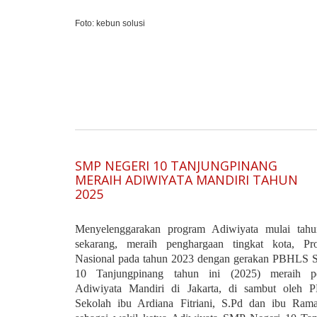
Foto: kebun solusi
SMP NEGERI 10 TANJUNGPINANG
MERAIH ADIWIYATA MANDIRI TAHUN
2025
Menyelenggarakan program Adiwiyata mulai tah
sekarang, meraih penghargaan tingkat kota, Pro
Nasional pada tahun 2023 dengan gerakan PBHLS 
10 Tanjungpinang tahun ini (2025)
meraih p
Adiwiyata Mandiri di Jakarta, di sambut oleh 
Sekolah ibu Ardiana Fitriani, S.Pd dan ibu Rama