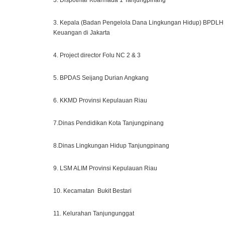
3. Dispotmar Koarmada 1 Tanjungpinang
3. Kepala (Badan Pengelola Dana Lingkungan Hidup) BPDLH
Keuangan di Jakarta
4. Project director Folu NC 2 & 3
5. BPDAS Seijang Durian Angkang
6. KKMD Provinsi Kepulauan Riau
7.Dinas Pendidikan Kota Tanjungpinang
8.Dinas Lingkungan Hidup Tanjungpinang
9. LSM ALIM Provinsi Kepulauan Riau
10. Kecamatan Bukit Bestari
11. Kelurahan Tanjungunggat