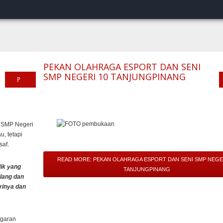
PEKAN OLAHRAGA ESPORT DAN SENI
SMP NEGERI 10 TANJUNGPINANG
i SMP Negeri
u, tetapi
saf.
READ MORE: PEKAN OLAHRAGA ESPORT DAN SENI SMP NEGER
dik yang
TANJUNGPINANG
lang dan
rinya dan
ggaran