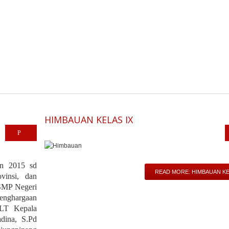
HIMBAUAN KELAS IX
un 2015 sd
READ MORE: HIMBAUAN KE
vinsi, dan
SMP Negeri
enghargaan
PLT Kepala
dina, S.Pd