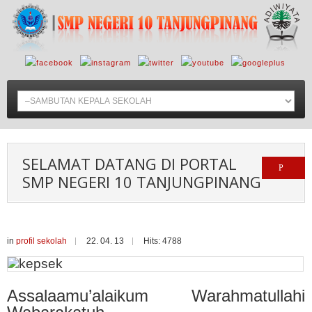
SELAMAT DATANG DI PORTAL
SMP NEGERI 10 TANJUNGPINANG
in
profil sekolah
22. 04. 13
Hits: 4788
Assalaamu’alaikum Warahmatullahi