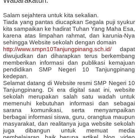
Wabarakatuh.
Salam sejahtera untuk kita sekalian.
Tiada yang pantas diucapkan Segala puji syukur
kita sampaikan ke hadirat Tuhan Yang Maha Esa,
karena atas limpahan rahmat, dan karunia-Nya
sehingga Website sekolah dengan
domain
http://www.smpn10Tanjungpinang.sch.id/
dapat
diwujudkan dan diharapkan terus berkembang
memberikan informasi dan publikasi kemajuan
pendidikan SMP Negeri 10 Tanjungpinang
kedepan.
Selamat datang di Website resmi SMP Negeri 10
Tanjungpinang. Di era digital saat ini, website
sekolah merupakan salah satu wadah untuk
memenuhi kebutuhan informasi dan sebagai
sarana komunikasi, serta menyampaikan
berbagai informasi siswa, guru, orangtua maupun
masyarakat, dan realitanya juga website sekolah
juga dibangun untuk memuat media
pembelajaran, baik berupa artikel, blog, video