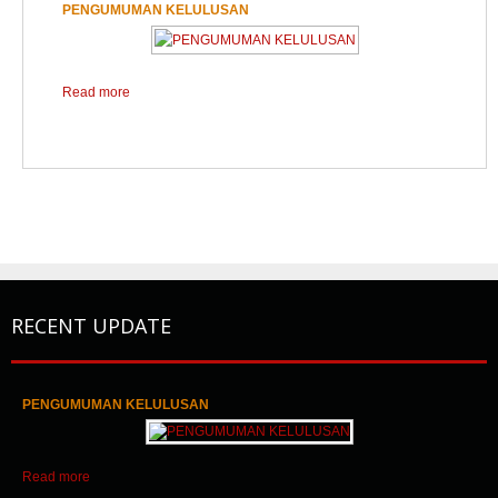
PENGUMUMAN KELULUSAN
1
2
Read more
RECENT UPDATE
PENGUMUMAN KELULUSAN
1
2
3
Read more