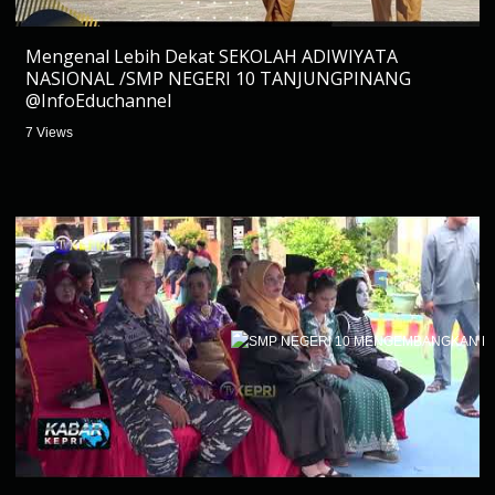
Mengenal Lebih Dekat SEKOLAH ADIWIYATA
NASIONAL /SMP NEGERI 10 TANJUNGPINANG
@InfoEduchannel
7 Views