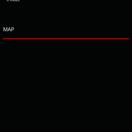
6 Views
MAP