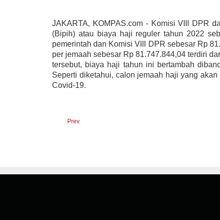
JAKARTA, KOMPAS.com - Komisi VIII DPR dan 
(Bipih) atau biaya haji reguler tahun 2022 
pemerintah dan Komisi VIII DPR sebesar Rp 81.
per jemaah sebesar Rp 81.747.844,04 terdiri da
tersebut, biaya haji tahun ini bertambah diba
Seperti diketahui, calon jemaah haji yang aka
Covid-19.
Prev