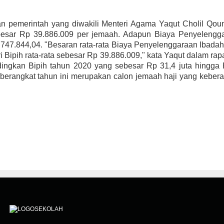
pemerintah yang diwakili Menteri Agama Yaqut Cholil Qoum
sebesar Rp 39.886.009 per jemaah. Adapun Biaya Penyelengga
747.844,04. "Besaran rata-rata Biaya Penyelenggaraan Ibadah
ri Bipih rata-rata sebesar Rp 39.886.009," kata Yaqut dalam ra
ndingkan Bipih tahun 2020 yang sebesar Rp 31,4 juta hingga
n berangkat tahun ini merupakan calon jemaah haji yang kebe