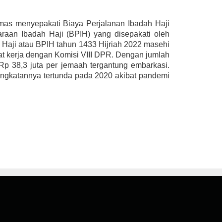
as menyepakati Biaya Perjalanan Ibadah Haji
raan Ibadah Haji (BPIH) yang disepakati oleh
 Haji atau BPIH tahun 1433 Hijriah 2022 masehi
pat kerja dengan Komisi VIII DPR. Dengan jumlah
 Rp 38,3 juta per jemaah tergantung embarkasi.
rangkatannya tertunda pada 2020 akibat pandemi