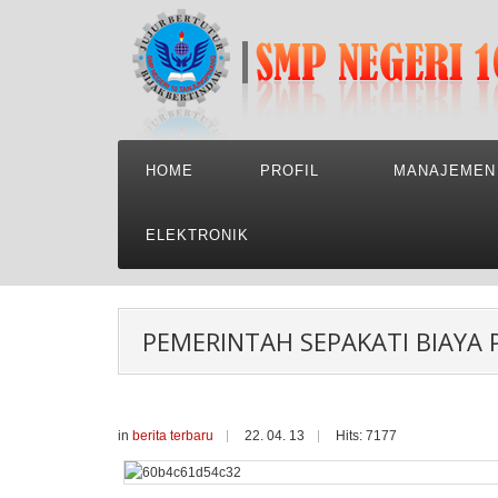
HOME
PROFIL
MANAJEMEN
ELEKTRONIK
PEMERINTAH SEPAKATI BIAYA P
in
berita terbaru
22. 04. 13
Hits: 7177