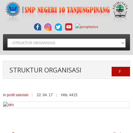
STRUKTUR ORGANISASI
in
profil sekolah
22. 04. 17
Hits: 4415