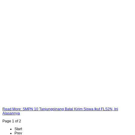
Read More: SMPN 10 Tanjungpinang Batal Kirim Siswa Ikut FLS2N, Ini
Alasannya
Page 1 of 2
Start
Prev