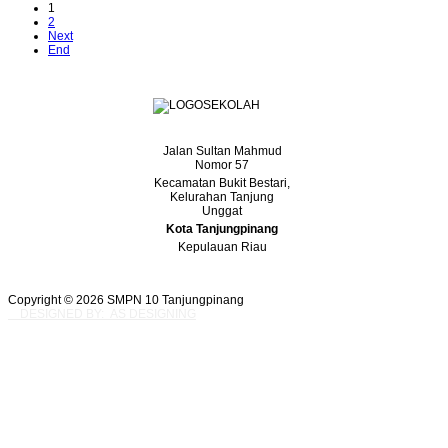
1
2
Next
End
Jalan Sultan Mahmud
Nomor 57
Kecamatan Bukit Bestari,
Kelurahan Tanjung
Unggat
Kota Tanjungpinang
Kepulauan Riau
Copyright © 2026 SMPN 10 Tanjungpinang
DESIGNED BY: AS DESIGNING