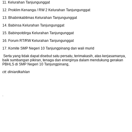
11. Kelurahan Tanjungunggat
12. Proklim Kenanga / RW 2 Kelurahan Tanjungunggat
13. Bhabinkabtimas Kelurahan Tanjungunggat
14. Babinsa Kelurahan Tanjungunggat
15. Babinpotdirga Kelurahan Tanjungunggat
16. Forum RT/RW Kelurahan Tanjungunggat
17. Komite SMP Negeri 10 Tanjungpinang dan wali murid
Serta yang tidak dapat disebut satu persatu, terimakasih, atas kerjasamanya,
baik sumbangan pikiran, tenaga dan energinya dalam mendukung gerakan
PBHLS di SMP Negeri 10 Tanjungpinang,
ctt: diniardkahlan
.