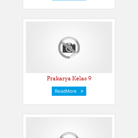
Prakarya Kelas 9
ReadMore