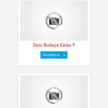
Seni Budaya Kelas 9
ReadMore