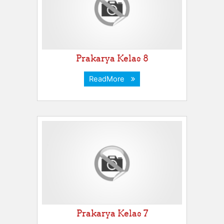
Prakarya Kelas 8
ReadMore
Prakarya Kelas 7