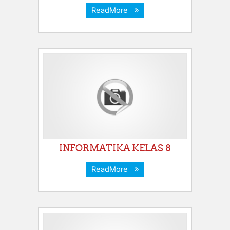
ReadMore
INFORMATIKA KELAS 8
ReadMore