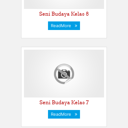
Seni Budaya Kelas 8
ReadMore
Seni Budaya Kelas 7
ReadMore