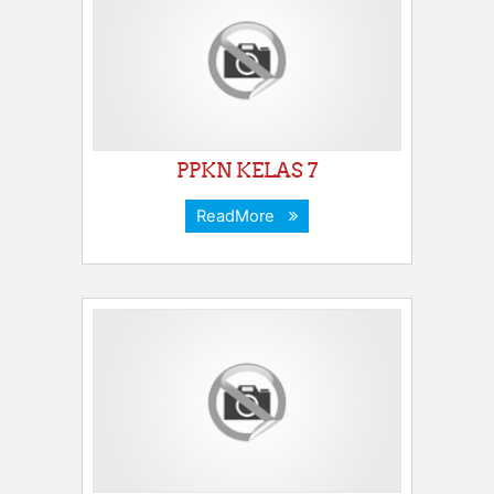
PPKN KELAS 7
ReadMore