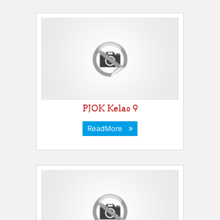
PJOK Kelas 9
ReadMore