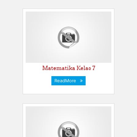
Matematika Kelas 7
ReadMore