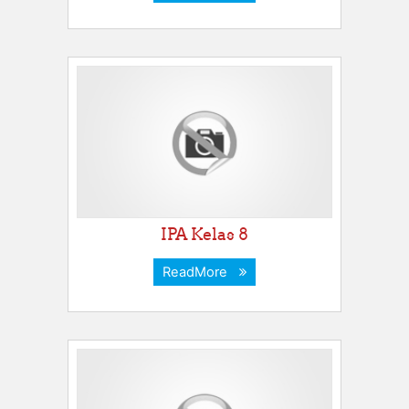
IPA Kelas 8
ReadMore