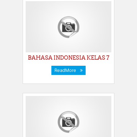
BAHASA INDONESIA KELAS 7
ReadMore