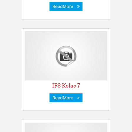
ReadMore
IPS Kelas 7
ReadMore