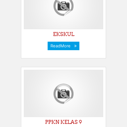
EKSKUL
ReadMore
PPKN KELAS 9