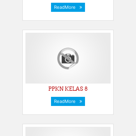
ReadMore
PPKN KELAS 8
ReadMore