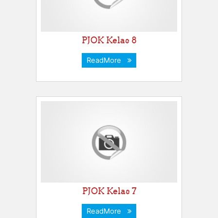
PJOK Kelas 8
ReadMore
PJOK Kelas 7
ReadMore