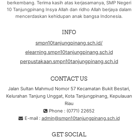
berkembang. Terima kasih atas kerjasamanya, SMP Negeri
10 Tanjungpinang Insya Allah dan ridho Allah berjaya dalam
mencerdaskan kehidupan anak bangsa Indonesia.
INFO
smpn10tanjungpinang.sch.id/
elearning.smpn10tanjungpinang.sch.id
perpustakaan.smpn10tanjungpinang.sch.id
CONTACT US
Jalan Sultan Mahmud Nomor 57 Kecamatan Bukit Bestari,
Kelurahan Tanjung Unggat, Kota Tanjungpinang, Kepulauan
Riau
Phone : (0771) 22652
E-mail :
admin@smpn10tanjungpinang.sch.id
GET SOCIAL