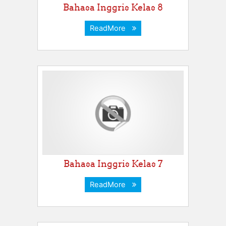
Bahasa Inggris Kelas 8
ReadMore
Bahasa Inggris Kelas 7
ReadMore