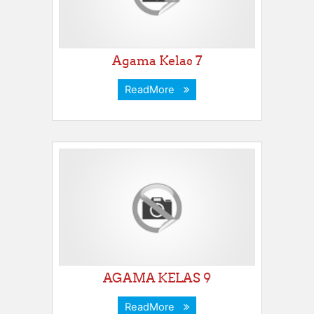
Agama Kelas 7
ReadMore
AGAMA KELAS 9
ReadMore