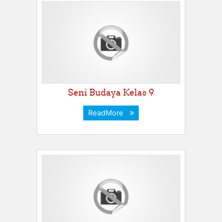
Seni Budaya Kelas 9
ReadMore