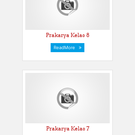
Prakarya Kelas 8
ReadMore
Prakarya Kelas 7