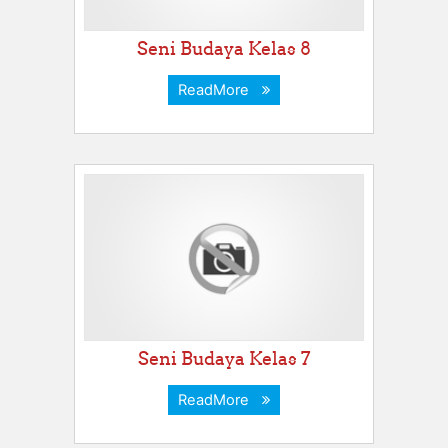
Seni Budaya Kelas 8
ReadMore
Seni Budaya Kelas 7
ReadMore