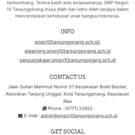
berkembang. Terima kasih atas kerjasamanya, SMP Negeri
10 Tanjungpinang Insya Allah dan ridho Allah berjaya dalam
mencerdaskan kehidupan anak bangsa Indonesia.
INFO
smpn10tanjungpinang.sch.id/
elearning.smpn10tanjungpinang.sch.id
perpustakaan.smpn10tanjungpinang.sch.id
CONTACT US
Jalan Sultan Mahmud Nomor 57 Kecamatan Bukit Bestari,
Kelurahan Tanjung Unggat, Kota Tanjungpinang, Kepulauan
Riau
Phone : (0771) 22652
E-mail :
admin@smpn10tanjungpinang.sch.id
GET SOCIAL