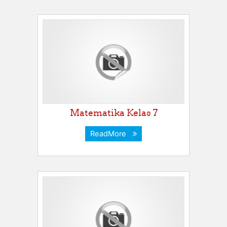
Matematika Kelas 7
ReadMore