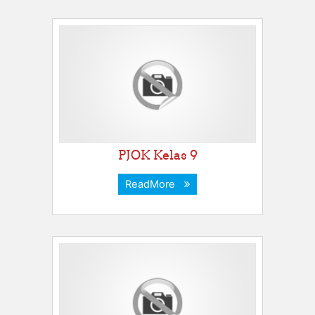
PJOK Kelas 9
ReadMore