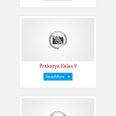
Prakarya Kelas 9
ReadMore