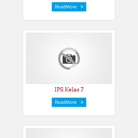
ReadMore
IPS Kelas 7
ReadMore