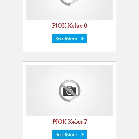
PJOK Kelas 8
ReadMore
PJOK Kelas 7
ReadMore