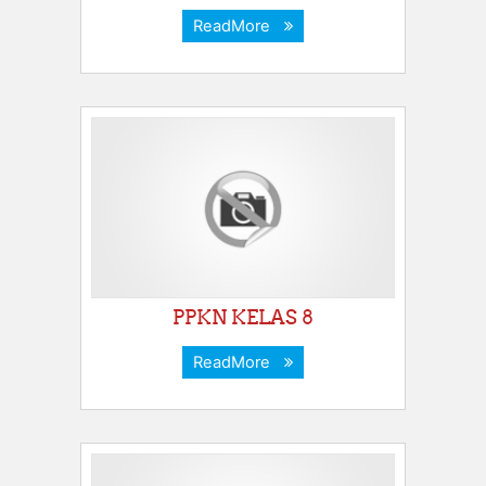
ReadMore
PPKN KELAS 8
ReadMore