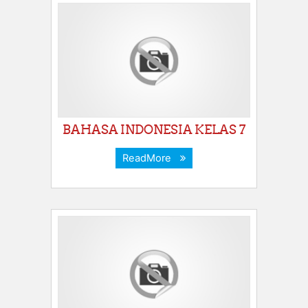
BAHASA INDONESIA KELAS 7
ReadMore