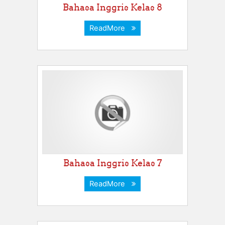
Bahasa Inggris Kelas 8
ReadMore
Bahasa Inggris Kelas 7
ReadMore