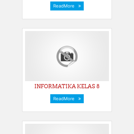
ReadMore
INFORMATIKA KELAS 8
ReadMore