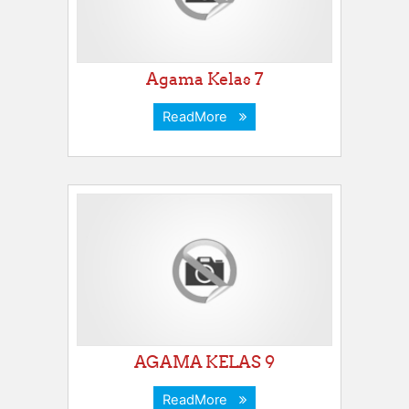
Agama Kelas 7
ReadMore
AGAMA KELAS 9
ReadMore