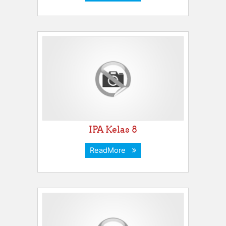
IPA Kelas 8
ReadMore