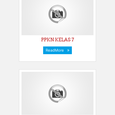
PPKN KELAS 7
ReadMore