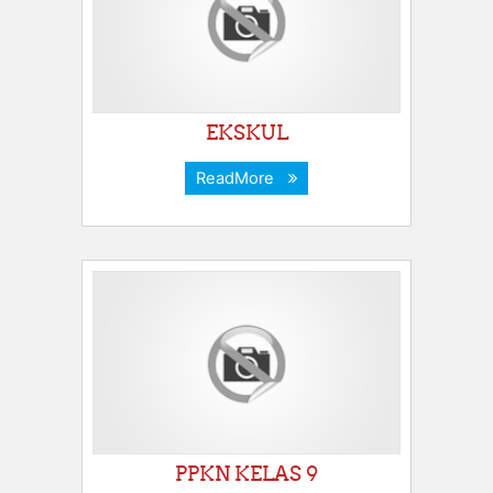
EKSKUL
ReadMore
PPKN KELAS 9