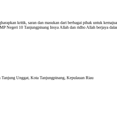
rapkan kritik, saran dan masukan dari berbagai pihak untuk kemajua
 SMP Negeri 10 Tanjungpinang Insya Allah dan ridho Allah berjaya da
n Tanjung Unggat, Kota Tanjungpinang, Kepulauan Riau