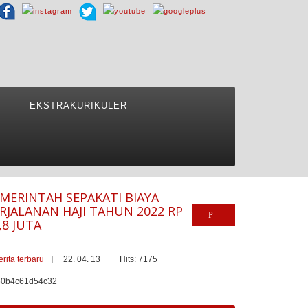
EKSTRAKURIKULER
MERINTAH SEPAKATI BIAYA
RJALANAN HAJI TAHUN 2022 RP
,8 JUTA
erita terbaru
22. 04. 13
Hits: 7175