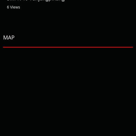
6 Views
MAP