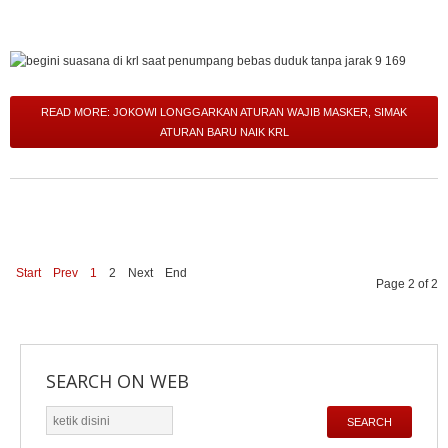
READ MORE: JOKOWI LONGGARKAN ATURAN WAJIB MASKER, SIMAK
ATURAN BARU NAIK KRL
Start
Prev
1
2
Next
End
Page 2 of 2
SEARCH ON WEB
cari
SEARCH