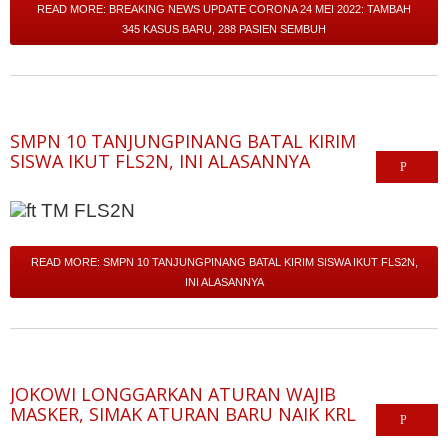
READ MORE: BREAKING NEWS UPDATE CORONA 24 MEI 2022: TAMBAH
345 KASUS BARU, 288 PASIEN SEMBUH
SMPN 10 TANJUNGPINANG BATAL KIRIM
SISWA IKUT FLS2N, INI ALASANNYA
READ MORE: SMPN 10 TANJUNGPINANG BATAL KIRIM SISWA IKUT FLS2N,
INI ALASANNYA
JOKOWI LONGGARKAN ATURAN WAJIB
MASKER, SIMAK ATURAN BARU NAIK KRL