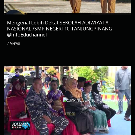
Mengenal Lebih Dekat SEKOLAH ADIWIYATA
NASIONAL /SMP NEGERI 10 TANJUNGPINANG
@InfoEduchannel
7 Views